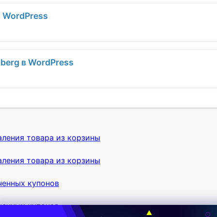
в WordPress
berg в WordPress
ления товара из корзины
ления товара из корзины
ченных купонов
ченных купонов