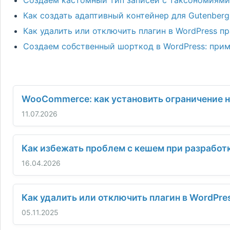
Создаем кастомный тип записей с таксономиями 
Как создать адаптивный контейнер для Gutenberg
Как удалить или отключить плагин в WordPress п
Создаем собственный шорткод в WordPress: прим
WooCommerce: как установить ограничение н
11.07.2026
Как избежать проблем с кешем при разработ
16.04.2026
Как удалить или отключить плагин в WordPre
05.11.2025