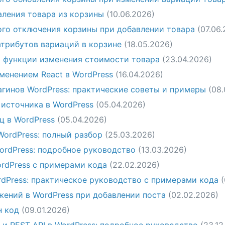
ления товара из корзины
(10.06.2026)
го отключения корзины при добавлении товара
(07.06
трибутов вариаций в корзине
(18.05.2026)
функции изменения стоимости товара
(23.04.2026)
менением React в WordPress
(16.04.2026)
агинов WordPress: практические советы и примеры
(08.
 источника в WordPress
(05.04.2026)
ц в WordPress
(05.04.2026)
WordPress: полный разбор
(25.03.2026)
ordPress: подробное руководство
(13.03.2026)
ordPress с примерами кода
(22.02.2026)
rdPress: практическое руководство с примерами кода
жений в WordPress при добавлении поста
(02.02.2026)
н код
(09.01.2026)