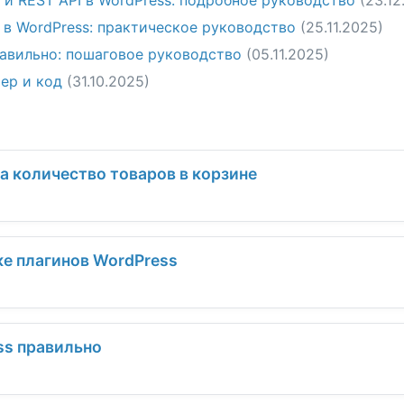
и REST API в WordPress: подробное руководство
(23.12
 в WordPress: практическое руководство
(25.11.2025)
равильно: пошаговое руководство
(05.11.2025)
ер и код
(31.10.2025)
а количество товаров в корзине
ке плагинов WordPress
ss правильно