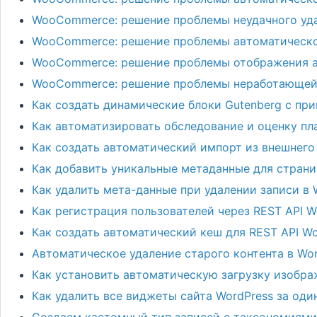
WooCommerce: решение проблемы неудачного уда
WooCommerce: решение проблемы автоматическо
WooCommerce: решение проблемы отображения а
WooCommerce: решение проблемы неработающей 
Как создать динамические блоки Gutenberg с при
Как автоматизировать обследование и оценку пл
Как создать автоматический импорт из внешнего
Как добавить уникальные метаданные для страни
Как удалить мета-данные при удалении записи в 
Как регистрация пользователей через REST API W
Как создать автоматический кеш для REST API W
Автоматическое удаление старого контента в Wo
Как установить автоматическую загрузку изобра
Как удалить все виджеты сайта WordPress за оди