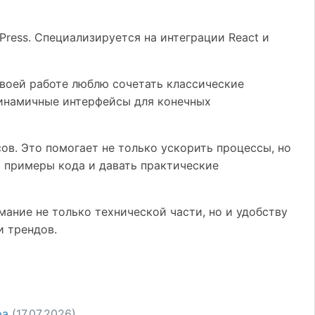
ress. Специализируется на интеграции React и
 своей работе люблю сочетать классические
динамичные интерфейсы для конечных
в. Это помогает не только ускорить процессы, но
 примеры кода и давать практические
ание не только технической части, но и удобству
и трендов.
ра
(17.07.2026)