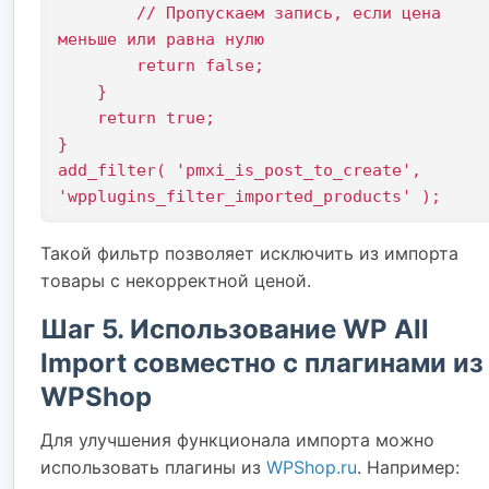
        // Пропускаем запись, если цена 
меньше или равна нулю

        return false;

    }

    return true;

}

add_filter( 'pmxi_is_post_to_create', 
Такой фильтр позволяет исключить из импорта
товары с некорректной ценой.
Шаг 5. Использование WP All
Import совместно с плагинами из
WPShop
Для улучшения функционала импорта можно
использовать плагины из
WPShop.ru
. Например: