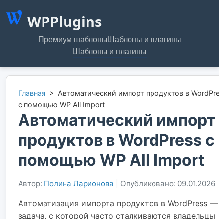
WPPlugins
Премиум шаблоны
Шаблоны и плагины
Шаблоны и плагины
Главная
>
Автоматический импорт продуктов в WordPr
с помощью WP All Import
Автоматический импорт
продуктов в WordPress с
помощью WP All Import
Автор:
Полина Ларионова
|
Опубликовано: 09.01.2026
Автоматизация импорта продуктов в WordPress —
задача, с которой часто сталкиваются владельцы