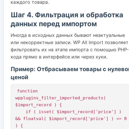
каждого товара.
Шаг 4. Фильтрация и обработка
данных перед импортом
Иногда в исходных данных бывают неактуальные
или некорректные записи. WP All Import позволяет
фильтровать их на этапе импорта с помощью PHP-
кода прямо в интерфейсе или через хуки.
Пример: Отбрасываем товары с нулево
ценой
function 
wpplugins_filter_imported_products( 
$import_record ) {

    if ( isset( $import_record['price'] ) 
&& floatval( $import_record['price'] ) <= 0
) {
