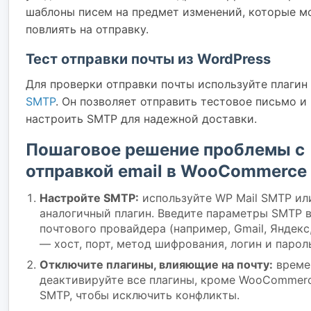
шаблоны писем на предмет изменений, которые м
повлиять на отправку.
Тест отправки почты из WordPress
Для проверки отправки почты используйте плагин
SMTP
. Он позволяет отправить тестовое письмо и
настроить SMTP для надежной доставки.
Пошаговое решение проблемы с
отправкой email в WooCommerce
Настройте SMTP:
используйте WP Mail SMTP ил
аналогичный плагин. Введите параметры SMTP 
почтового провайдера (например, Gmail, Яндекс, 
— хост, порт, метод шифрования, логин и парол
Отключите плагины, влияющие на почту:
време
деактивируйте все плагины, кроме WooCommer
SMTP, чтобы исключить конфликты.