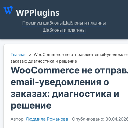
WPPlugins
Премиум шаблоны
Шаблоны и плагины
Шаблоны и плагины
Главная
>
WooCommerce не отправляет email-уведомле
заказах: диагностика и решение
WooCommerce не отправ
email-уведомления о
заказах: диагностика и
решение
Автор:
Людмила Романова
|
Опубликовано: 30.04.202