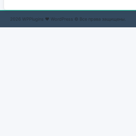
2026 WPPlugins ❤ WordPress © Все права защищены.