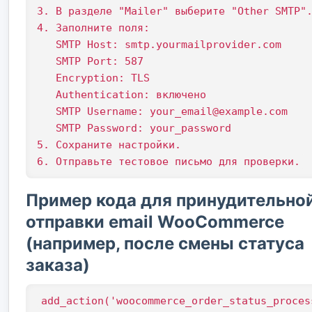
3. В разделе "Mailer" выберите "Other SMTP".
4. Заполните поля:

   SMTP Host: smtp.yourmailprovider.com

   SMTP Port: 587

   Encryption: TLS

   Authentication: включено

   SMTP Username: your_email@example.com

   SMTP Password: your_password

5. Сохраните настройки.

Пример кода для принудительно
отправки email WooCommerce
(например, после смены статуса
заказа)
add_action('woocommerce_order_status_proces