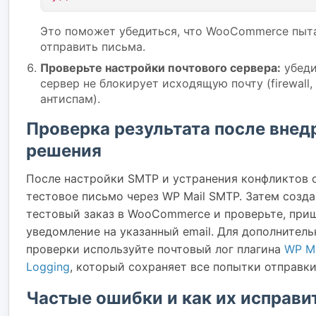
Это поможет убедиться, что WooCommerce пыт
отправить письма.
Проверьте настройки почтового сервера:
убеди
сервер не блокирует исходящую почту (firewall,
антиспам).
Проверка результата после внед
решения
После настройки SMTP и устранения конфликтов 
тестовое письмо через WP Mail SMTP. Затем созда
тестовый заказ в WooCommerce и проверьте, при
уведомление на указанный email. Для дополнитель
проверки используйте почтовый лог плагина
WP Ma
Logging
, который сохраняет все попытки отправки
Частые ошибки и как их исправи