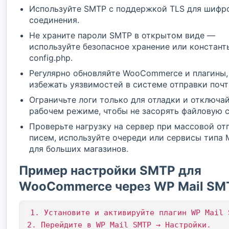
Используйте SMTP с поддержкой TLS для шифр
соединения.
Не храните пароли SMTP в открытом виде —
используйте безопасное хранение или констант
config.php.
Регулярно обновляйте WooCommerce и плагины,
избежать уязвимостей в системе отправки почт
Ограничьте логи только для отладки и отключай
рабочем режиме, чтобы не засорять файловую с
Проверьте нагрузку на сервер при массовой от
писем, используйте очереди или сервисы типа M
для больших магазинов.
Пример настройки SMTP для
WooCommerce через WP Mail SM
1. Установите и активируйте плагин WP Mail S
2. Перейдите в WP Mail SMTP → Настройки.
