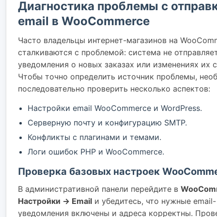
Диагностика проблемы с отправ
email в WooCommerce
Часто владельцы интернет-магазинов на WooCom
сталкиваются с проблемой: система не отправляе
уведомления о новых заказах или изменениях их с
Чтобы точно определить источник проблемы, нео
последовательно проверить несколько аспектов:
Настройки email WooCommerce и WordPress.
Серверную почту и конфигурацию SMTP.
Конфликты с плагинами и темами.
Логи ошибок PHP и WooCommerce.
Проверка базовых настроек WooComm
В административной панели перейдите в
WooCom
Настройки → Email
и убедитесь, что нужные email-
уведомления включены и адреса корректны. Пров